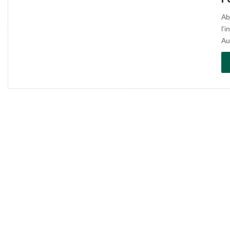
Ab
l’
Au