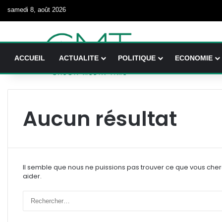
samedi 8, août 2026
ACCUEIL
ACTUALITE
POLITIQUE
ECONOMIE
Aucun résultat
Il semble que nous ne puissions pas trouver ce que vous che
aider.