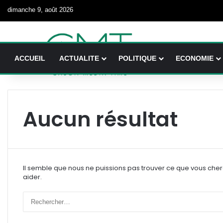
dimanche 9, août 2026
ACCUEIL
ACTUALITE
POLITIQUE
ECONOMIE
Aucun résultat
Il semble que nous ne puissions pas trouver ce que vous che
aider.