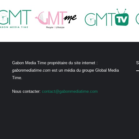
S
Gabon Media Time propriétaire du site internet :
gabonmediatime.com
est un média du groupe Global Media
Time.
Nous contacter:
contact@gabonmediatime.com