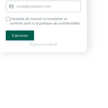
J'accepte de recevoir la newsletter et
confirme avoir lu la politique de confidentialité.
S'abonner
Propulsé par
EVALAM