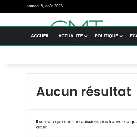
samedi 8, août 2026
ACCUEIL
ACTUALITE
POLITIQUE
EC
Aucun résultat
Il semble que nous ne puissions pas trouver ce qu
aider.