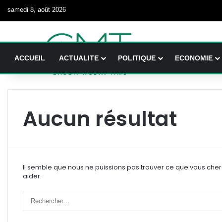
samedi 8, août 2026
ACCUEIL
ACTUALITE
POLITIQUE
ECONOMIE
Aucun résultat
Il semble que nous ne puissions pas trouver ce que vous che
aider.