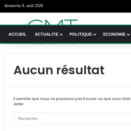
dimanche 9, août 2026
ACCUEIL
ACTUALITE
POLITIQUE
ECONOMIE
Aucun résultat
Il semble que nous ne puissions pas trouver ce que vous che
aider.