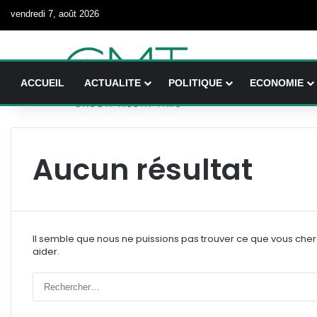
vendredi 7, août 2026
ACCUEIL
ACTUALITE
POLITIQUE
ECONOMIE
Aucun résultat
Il semble que nous ne puissions pas trouver ce que vous che
aider.