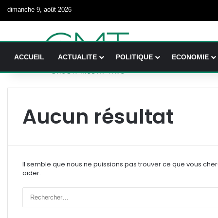
dimanche 9, août 2026
ACCUEIL
ACTUALITE
POLITIQUE
ECONOMIE
Aucun résultat
Il semble que nous ne puissions pas trouver ce que vous che
aider.