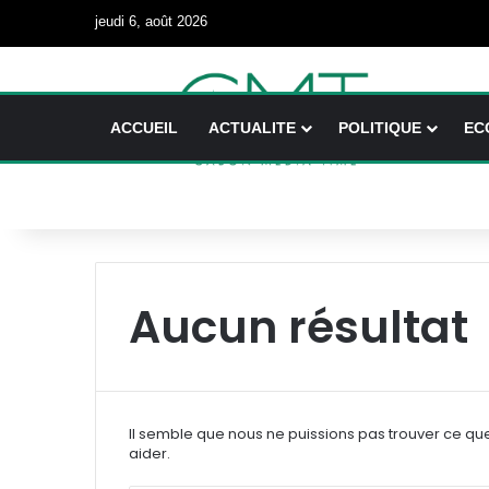
jeudi 6, août 2026
ACCUEIL
ACTUALITE
POLITIQUE
EC
Aucun résultat
Il semble que nous ne puissions pas trouver ce qu
aider.