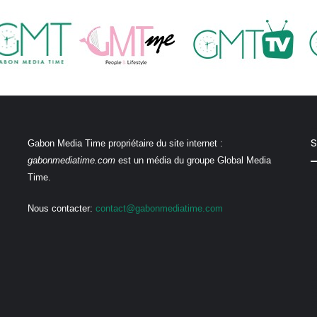
S
Gabon Media Time propriétaire du site internet :
gabonmediatime.com
est un média du groupe Global Media
Time.
Nous contacter:
contact@gabonmediatime.com