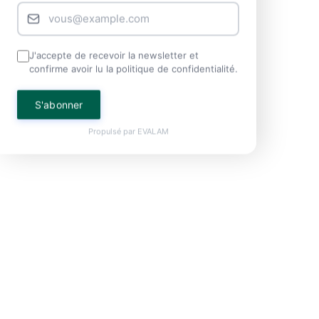
J'accepte de recevoir la newsletter et
confirme avoir lu la politique de confidentialité.
S'abonner
Propulsé par
EVALAM