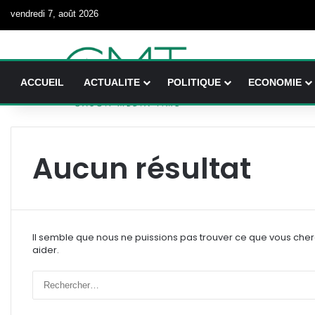
vendredi 7, août 2026
ACCUEIL
ACTUALITE
POLITIQUE
ECONOMIE
Aucun résultat
Il semble que nous ne puissions pas trouver ce que vous che
aider.