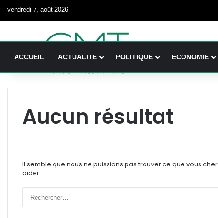
vendredi 7, août 2026
ACCUEIL
ACTUALITE
POLITIQUE
ECONOMIE
Aucun résultat
Il semble que nous ne puissions pas trouver ce que vous che
aider.