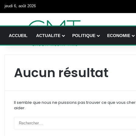
jeudi 6, août 2026
ACCUEIL
ACTUALITE
POLITIQUE
ECONOMIE
Aucun résultat
Il semble que nous ne puissions pas trouver ce que vous che
aider.