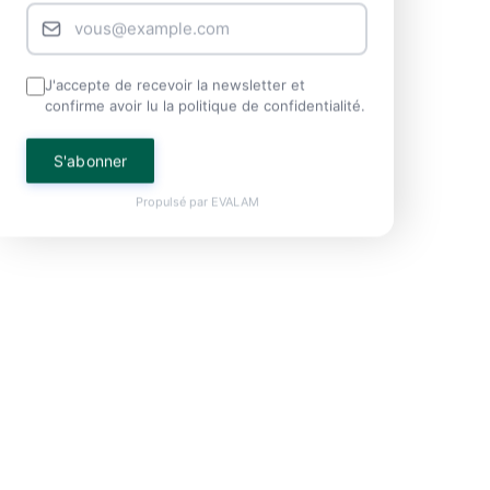
J'accepte de recevoir la newsletter et
confirme avoir lu la politique de confidentialité.
S'abonner
Propulsé par
EVALAM