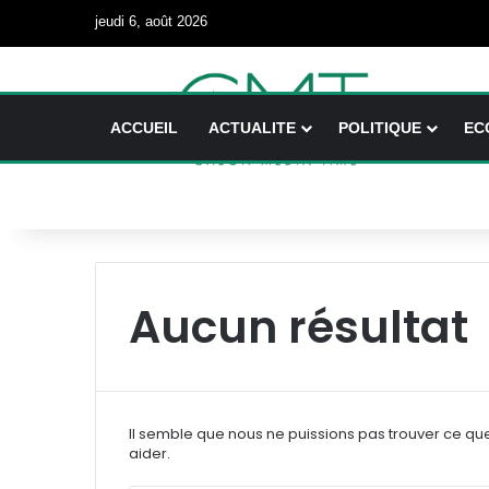
jeudi 6, août 2026
ACCUEIL
ACTUALITE
POLITIQUE
EC
Aucun résultat
Il semble que nous ne puissions pas trouver ce qu
aider.