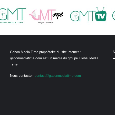
S
Gabon Media Time propriétaire du site internet :
gabonmediatime.com
est un média du groupe Global Media
Time.
Nous contacter:
contact@gabonmediatime.com