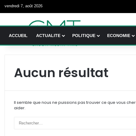
vendredi 7, août 2026
ACCUEIL
ACTUALITE
POLITIQUE
ECONOMIE
Aucun résultat
Il semble que nous ne puissions pas trouver ce que vous che
aider.