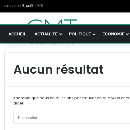
dimanche 9, août 2026
ACCUEIL
ACTUALITE
POLITIQUE
ECONOMIE
Aucun résultat
Il semble que nous ne puissions pas trouver ce que vous che
aider.