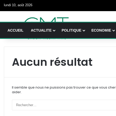
lundi 10, août 2026
ACCUEIL
ACTUALITE
POLITIQUE
ECONOMIE
Aucun résultat
Il semble que nous ne puissions pas trouver ce que vous che
aider.