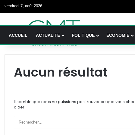
vendredi 7, août 2026
ACCUEIL
ACTUALITE
POLITIQUE
ECONOMIE
Aucun résultat
Il semble que nous ne puissions pas trouver ce que vous che
aider.