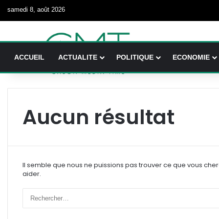
samedi 8, août 2026
ACCUEIL
ACTUALITE
POLITIQUE
ECONOMIE
Aucun résultat
Il semble que nous ne puissions pas trouver ce que vous che
aider.