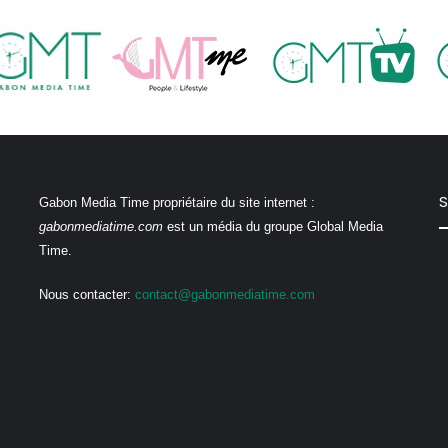
S
Gabon Media Time propriétaire du site internet :
gabonmediatime.com
est un média du groupe Global Media
Time.
Nous contacter:
contact@gabonmediatime.com