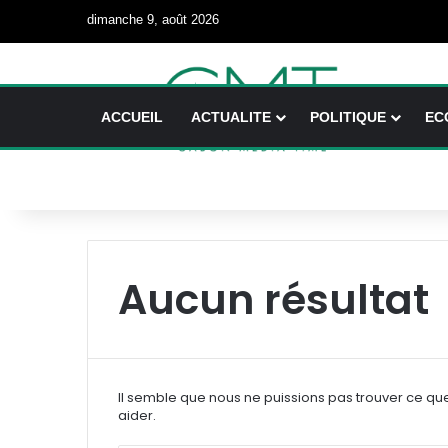
dimanche 9, août 2026
ACCUEIL
ACTUALITE
POLITIQUE
EC
Aucun résultat
Il semble que nous ne puissions pas trouver ce qu
aider.