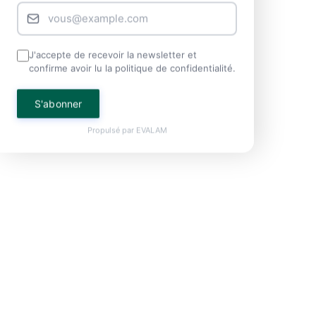
J'accepte de recevoir la newsletter et
confirme avoir lu la politique de confidentialité.
S'abonner
Propulsé par
EVALAM