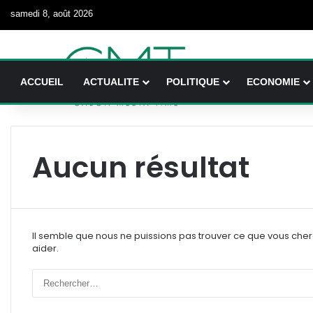
samedi 8, août 2026
ACCUEIL
ACTUALITE
POLITIQUE
ECONOMIE
Aucun résultat
Il semble que nous ne puissions pas trouver ce que vous che
aider.