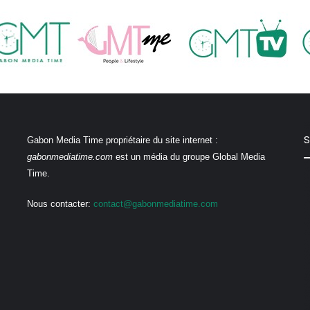
S
Gabon Media Time propriétaire du site internet :
gabonmediatime.com
est un média du groupe Global Media
Time.
Nous contacter:
contact@gabonmediatime.com