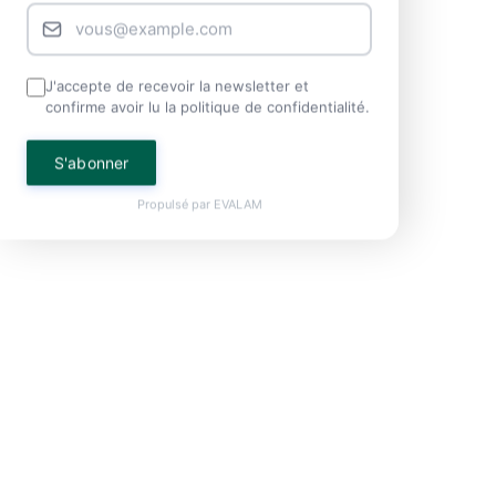
J'accepte de recevoir la newsletter et
confirme avoir lu la politique de confidentialité.
S'abonner
Propulsé par
EVALAM