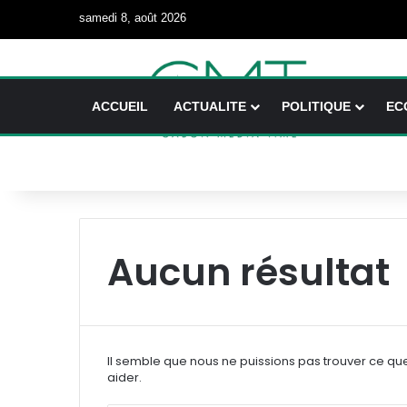
samedi 8, août 2026
ACCUEIL
ACTUALITE
POLITIQUE
EC
Aucun résultat
Il semble que nous ne puissions pas trouver ce qu
aider.