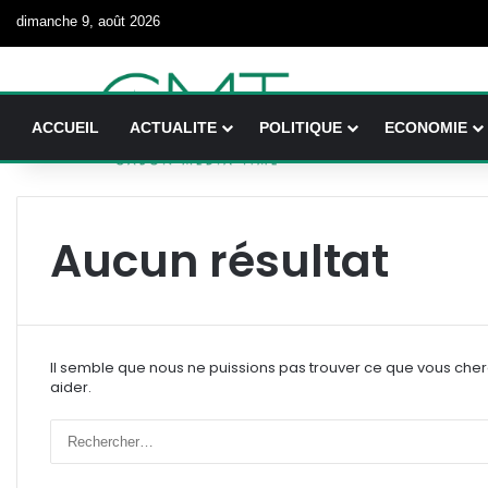
dimanche 9, août 2026
ACCUEIL
ACTUALITE
POLITIQUE
ECONOMIE
Aucun résultat
Il semble que nous ne puissions pas trouver ce que vous che
aider.