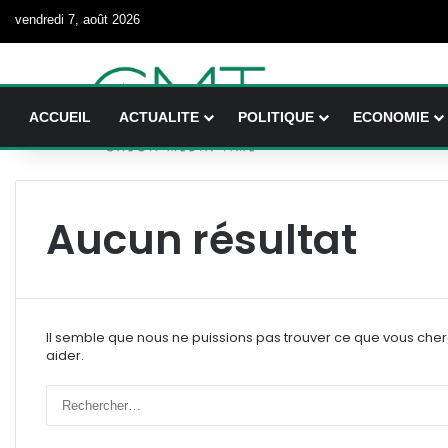
vendredi 7, août 2026
ACCUEIL
ACTUALITE
POLITIQUE
ECONOMIE
Aucun résultat
Il semble que nous ne puissions pas trouver ce que vous che
aider.