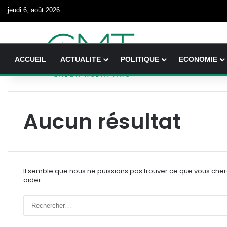
jeudi 6, août 2026
ACCUEIL
ACTUALITE
POLITIQUE
ECONOMIE
Aucun résultat
Il semble que nous ne puissions pas trouver ce que vous che
aider.