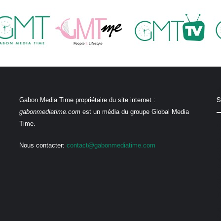
S
Gabon Media Time propriétaire du site internet :
gabonmediatime.com
est un média du groupe Global Media
Time.
Nous contacter:
contact@gabonmediatime.com