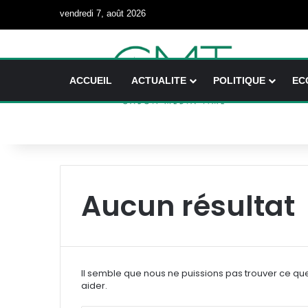
vendredi 7, août 2026
ACCUEIL
ACTUALITE
POLITIQUE
EC
Aucun résultat
Il semble que nous ne puissions pas trouver ce qu
aider.