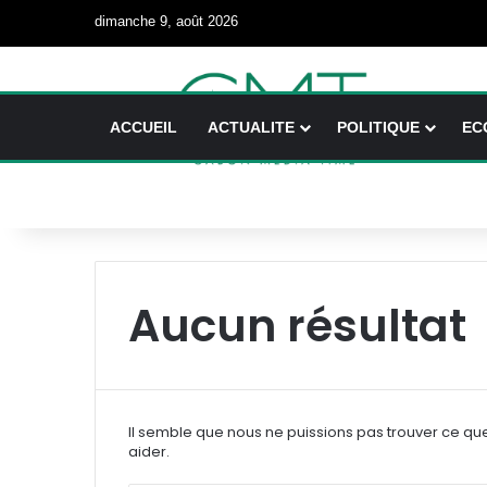
dimanche 9, août 2026
ACCUEIL
ACTUALITE
POLITIQUE
EC
Aucun résultat
Il semble que nous ne puissions pas trouver ce qu
aider.