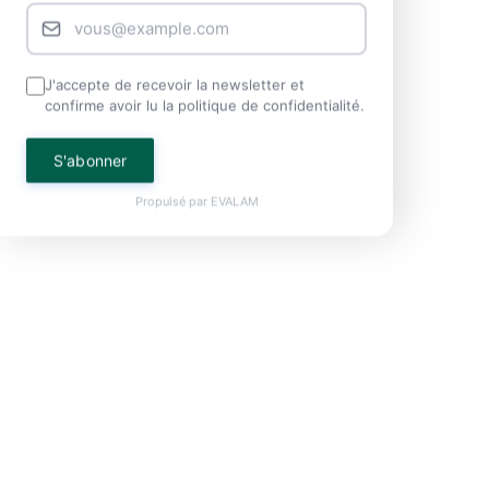
J'accepte de recevoir la newsletter et
confirme avoir lu la politique de confidentialité.
S'abonner
Propulsé par
EVALAM