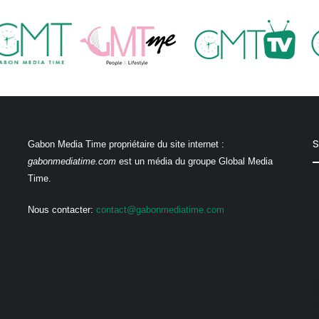
S
Gabon Media Time propriétaire du site internet :
gabonmediatime.com
est un média du groupe Global Media
Time.
Nous contacter:
contact@gabonmediatime.com