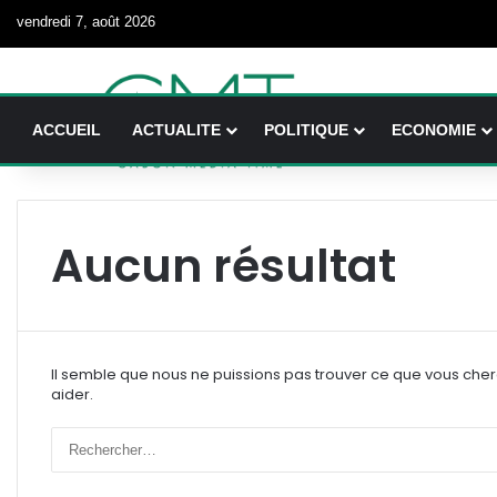
vendredi 7, août 2026
ACCUEIL
ACTUALITE
POLITIQUE
ECONOMIE
Aucun résultat
Il semble que nous ne puissions pas trouver ce que vous che
aider.