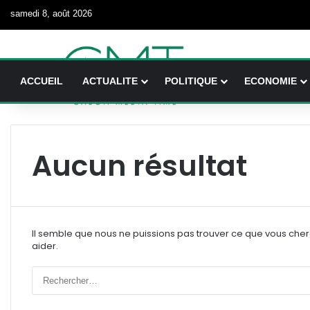
samedi 8, août 2026
ACCUEIL
ACTUALITE
POLITIQUE
ECONOMIE
Aucun résultat
Il semble que nous ne puissions pas trouver ce que vous che
aider.