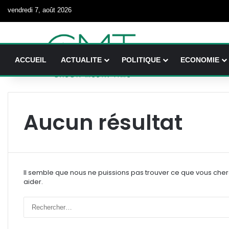
vendredi 7, août 2026
ACCUEIL
ACTUALITE
POLITIQUE
ECONOMIE
Aucun résultat
Il semble que nous ne puissions pas trouver ce que vous che
aider.