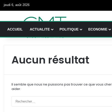
jeudi 6, août 2026
ACCUEIL
ACTUALITE
POLITIQUE
ECONOMIE
Aucun résultat
Il semble que nous ne puissions pas trouver ce que vous che
aider.