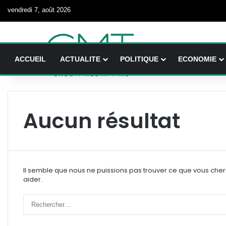
vendredi 7, août 2026
ACCUEIL
ACTUALITE
POLITIQUE
ECONOMIE
Aucun résultat
Il semble que nous ne puissions pas trouver ce que vous che
aider.