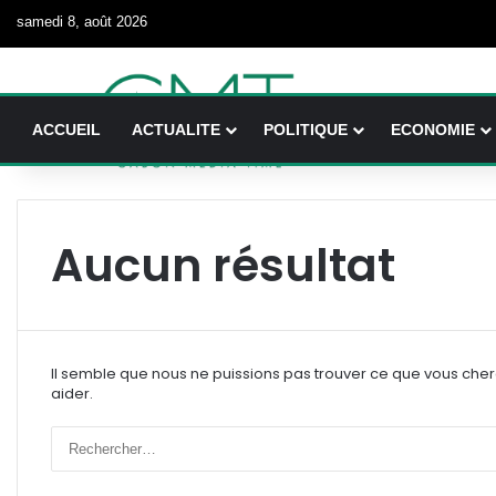
samedi 8, août 2026
ACCUEIL
ACTUALITE
POLITIQUE
ECONOMIE
Aucun résultat
Il semble que nous ne puissions pas trouver ce que vous che
aider.