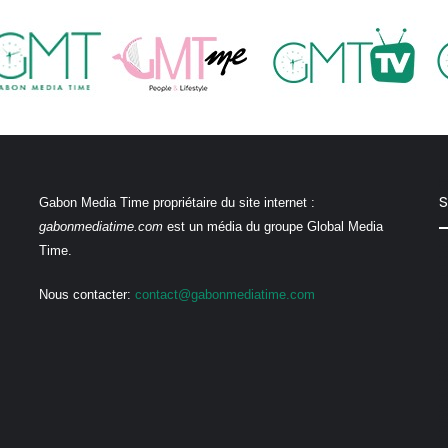
S
Gabon Media Time propriétaire du site internet :
gabonmediatime.com
est un média du groupe Global Media
Time.
Nous contacter:
contact@gabonmediatime.com