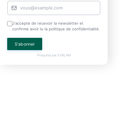
J'accepte de recevoir la newsletter et
confirme avoir lu la politique de confidentialité.
S'abonner
Propulsé par
EVALAM