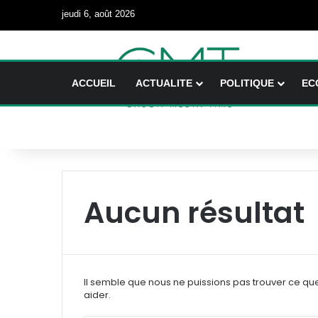
jeudi 6, août 2026
ACCUEIL
ACTUALITE
POLITIQUE
EC
Aucun résultat
Il semble que nous ne puissions pas trouver ce qu
aider.