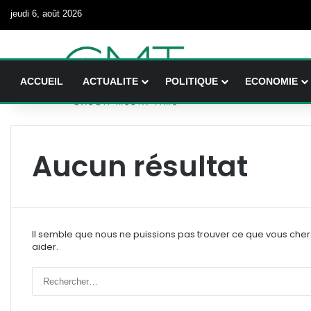
jeudi 6, août 2026
ACCUEIL
ACTUALITE
POLITIQUE
ECONOMIE
Aucun résultat
Il semble que nous ne puissions pas trouver ce que vous che
aider.